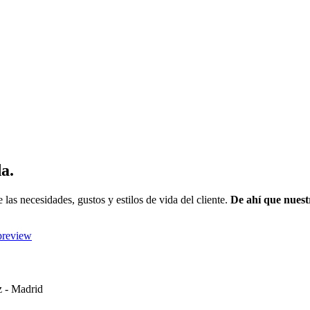
a.
las necesidades, gustos y estilos de vida del cliente.
De ahí que nuest
z - Madrid