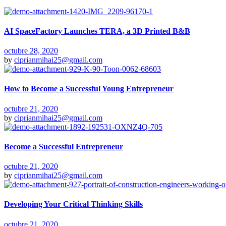
AI SpaceFactory Launches TERA, a 3D Printed B&B
octubre 28, 2020
by
ciprianmihai25@gmail.com
How to Become a Successful Young Entrepreneur
octubre 21, 2020
by
ciprianmihai25@gmail.com
Become a Successful Entrepreneur
octubre 21, 2020
by
ciprianmihai25@gmail.com
Developing Your Critical Thinking Skills
octubre 21, 2020