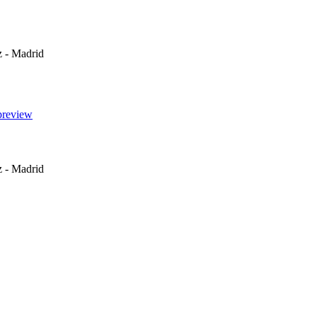
z - Madrid
z - Madrid