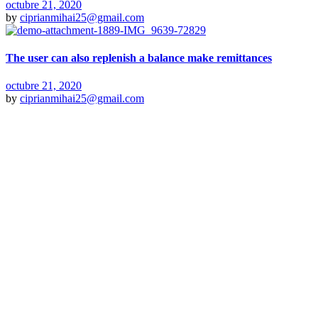
octubre 21, 2020
by
ciprianmihai25@gmail.com
The user can also replenish a balance make remittances
octubre 21, 2020
by
ciprianmihai25@gmail.com