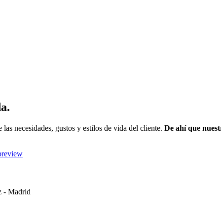
a.
las necesidades, gustos y estilos de vida del cliente.
De ahí que nuest
z - Madrid