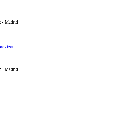
z - Madrid
z - Madrid