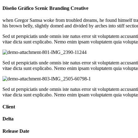
Diseño Gráfico Scenic Branding Creative
when Gregor Samsa woke from troubled dreams, he found himself transfo
his brown belly, slightly domed and divided by arches into stiff sect
Sed ut perspiciatis unde omnis iste natus error sit voluptatem accusan
vitae dicta sunt explicabo. Nemo enim ipsam voluptatem quia voluptas 
Sed ut perspiciatis unde omnis iste natus error sit voluptatem accusan
vitae dicta sunt explicabo. Nemo enim ipsam voluptatem quia voluptas 
Sed ut perspiciatis unde omnis iste natus error sit voluptatem accusan
vitae dicta sunt explicabo. Nemo enim ipsam voluptatem quia voluptas 
Client
Delta
Release Date