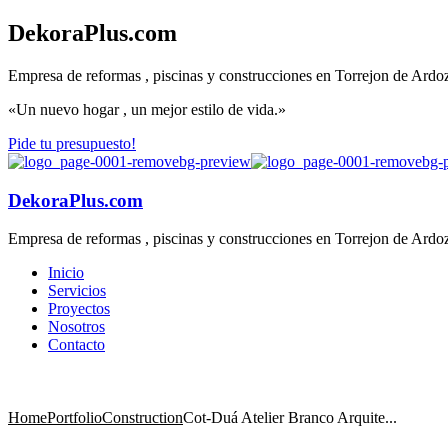
DekoraPlus.com
Empresa de reformas , piscinas y construcciones en Torrejon de Ardo
«Un nuevo hogar , un mejor estilo de vida.»
Pide tu presupuesto!
DekoraPlus.com
Empresa de reformas , piscinas y construcciones en Torrejon de Ardo
Inicio
Servicios
Proyectos
Nosotros
Contacto
Home
Portfolio
Construction
Cot-Duá Atelier Branco Arquite...