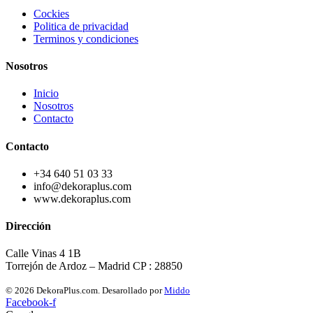
Cockies
Politica de privacidad
Terminos y condiciones
Nosotros
Inicio
Nosotros
Contacto
Contacto
+34 640 51 03 33
info@dekoraplus.com
www.dekoraplus.com
Dirección
Calle Vinas 4 1B
Torrejón de Ardoz – Madrid CP : 28850
© 2026 DekoraPlus.com. Desarollado por
Middo
Facebook-f