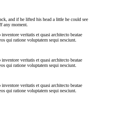
 and if he lifted his head a little he could see
off any moment.
nventore veritatis et quasi architecto beatae
eos qui ratione voluptatem sequi nesciunt.
nventore veritatis et quasi architecto beatae
eos qui ratione voluptatem sequi nesciunt.
nventore veritatis et quasi architecto beatae
eos qui ratione voluptatem sequi nesciunt.