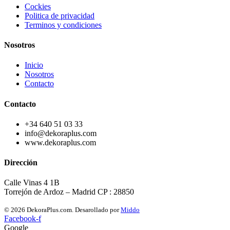
Cockies
Politica de privacidad
Terminos y condiciones
Nosotros
Inicio
Nosotros
Contacto
Contacto
+34 640 51 03 33
info@dekoraplus.com
www.dekoraplus.com
Dirección
Calle Vinas 4 1B
Torrejón de Ardoz – Madrid CP : 28850
© 2026 DekoraPlus.com. Desarollado por
Middo
Facebook-f
Google