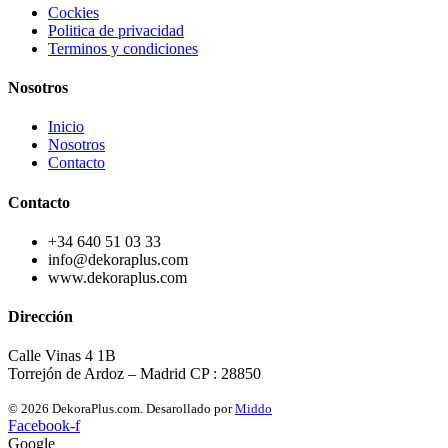
Cockies
Politica de privacidad
Terminos y condiciones
Nosotros
Inicio
Nosotros
Contacto
Contacto
+34 640 51 03 33
info@dekoraplus.com
www.dekoraplus.com
Dirección
Calle Vinas 4 1B
Torrejón de Ardoz – Madrid CP : 28850
© 2026 DekoraPlus.com. Desarollado por
Middo
Facebook-f
Google