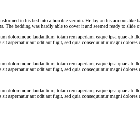
rmed in his bed into a horrible vermin. He lay on his armour-like back,
ions. The bedding was hardly able to cover it and seemed ready to slide 
tium doloremque laudantium, totam rem aperiam, eaque ipsa quae ab illo i
sit aspernatur aut odit aut fugit, sed quia consequuntur magni dolores 
tium doloremque laudantium, totam rem aperiam, eaque ipsa quae ab illo i
sit aspernatur aut odit aut fugit, sed quia consequuntur magni dolores 
tium doloremque laudantium, totam rem aperiam, eaque ipsa quae ab illo i
sit aspernatur aut odit aut fugit, sed quia consequuntur magni dolores 