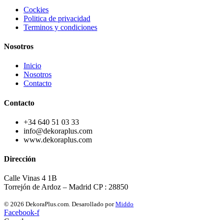
Cockies
Politica de privacidad
Terminos y condiciones
Nosotros
Inicio
Nosotros
Contacto
Contacto
+34 640 51 03 33
info@dekoraplus.com
www.dekoraplus.com
Dirección
Calle Vinas 4 1B
Torrejón de Ardoz – Madrid CP : 28850
© 2026 DekoraPlus.com. Desarollado por
Middo
Facebook-f