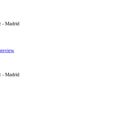
z - Madrid
z - Madrid