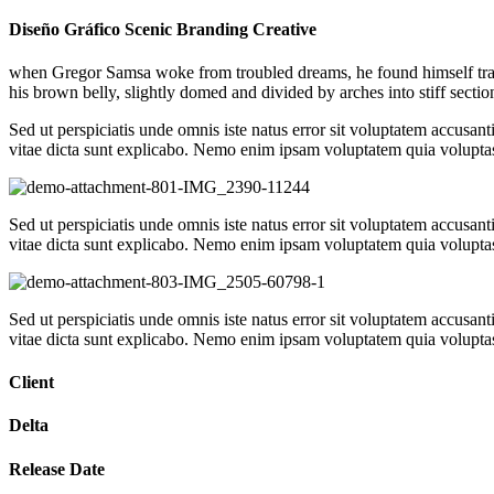
Diseño Gráfico Scenic Branding Creative
when Gregor Samsa woke from troubled dreams, he found himself transfo
his brown belly, slightly domed and divided by arches into stiff sect
Sed ut perspiciatis unde omnis iste natus error sit voluptatem accusan
vitae dicta sunt explicabo. Nemo enim ipsam voluptatem quia voluptas 
Sed ut perspiciatis unde omnis iste natus error sit voluptatem accusan
vitae dicta sunt explicabo. Nemo enim ipsam voluptatem quia voluptas 
Sed ut perspiciatis unde omnis iste natus error sit voluptatem accusan
vitae dicta sunt explicabo. Nemo enim ipsam voluptatem quia voluptas 
Client
Delta
Release Date