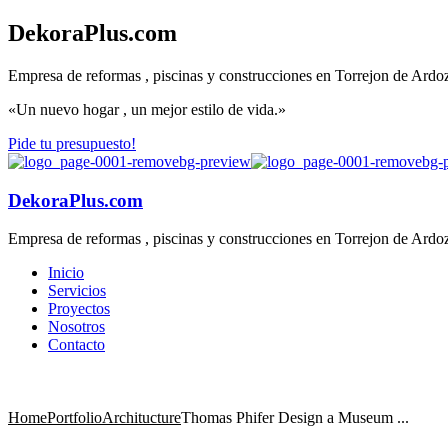
DekoraPlus.com
Empresa de reformas , piscinas y construcciones en Torrejon de Ardo
«Un nuevo hogar , un mejor estilo de vida.»
Pide tu presupuesto!
DekoraPlus.com
Empresa de reformas , piscinas y construcciones en Torrejon de Ardo
Inicio
Servicios
Proyectos
Nosotros
Contacto
Home
Portfolio
Architucture
Thomas Phifer Design a Museum ...