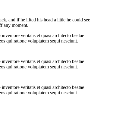
 and if he lifted his head a little he could see
off any moment.
nventore veritatis et quasi architecto beatae
eos qui ratione voluptatem sequi nesciunt.
nventore veritatis et quasi architecto beatae
eos qui ratione voluptatem sequi nesciunt.
nventore veritatis et quasi architecto beatae
eos qui ratione voluptatem sequi nesciunt.