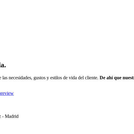
a.
las necesidades, gustos y estilos de vida del cliente.
De ahí que nuest
z - Madrid